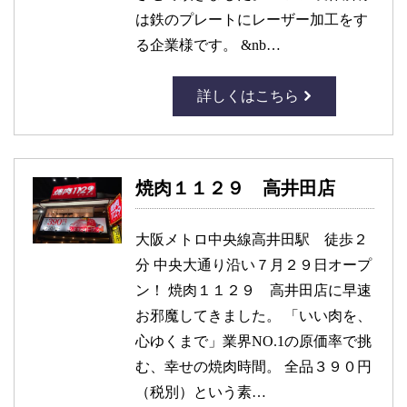
は鉄のプレートにレーザー加工をす
る企業様です。 &nb…
詳しくはこちら
焼肉１１２９ 高井田店
大阪メトロ中央線高井田駅 徒歩２
分 中央大通り沿い７月２９日オープ
ン！ 焼肉１１２９ 高井田店に早速
お邪魔してきました。 「いい肉を、
心ゆくまで」業界NO.1の原価率で挑
む、幸せの焼肉時間。 全品３９０円
（税別）という素…