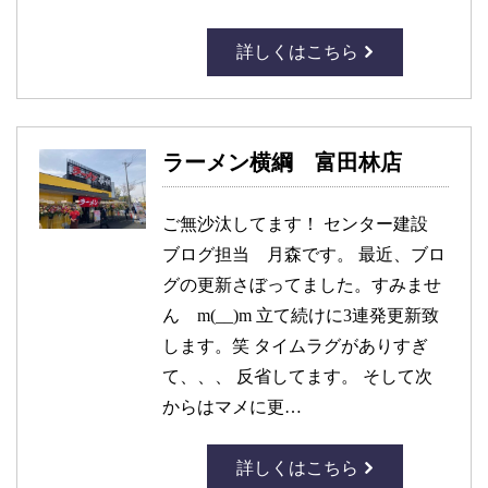
詳しくはこちら
ラーメン横綱 富田林店
ご無沙汰してます！ センター建設
ブログ担当 月森です。 最近、ブロ
グの更新さぼってました。すみませ
ん m(__)m 立て続けに3連発更新致
します。笑 タイムラグがありすぎ
て、、、 反省してます。 そして次
からはマメに更…
詳しくはこちら