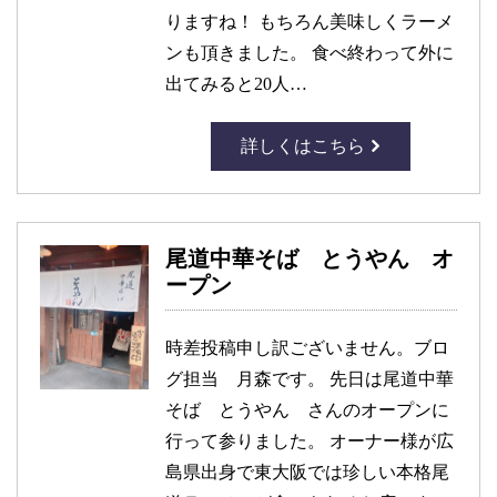
りますね！ もちろん美味しくラーメ
ンも頂きました。 食べ終わって外に
出てみると20人…
詳しくはこちら
尾道中華そば とうやん オ
ープン
時差投稿申し訳ございません。ブロ
グ担当 月森です。 先日は尾道中華
そば とうやん さんのオープンに
行って参りました。 オーナー様が広
島県出身で東大阪では珍しい本格尾