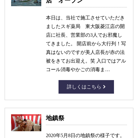
店 オープン
本日は、当社で施工させていただき
ましたスギ薬局 東大阪菱江店の開
店に社長、営業部の3人でお邪魔し
てきました。 開店前から大行列！写
真はないのですが美人店長が赤の法
被をきてお出迎え。笑 入口ではアル
コール消毒やかごの消毒ま…
詳しくはこちら
地鎮祭
2020年5月8日の地鎮祭の様子です。