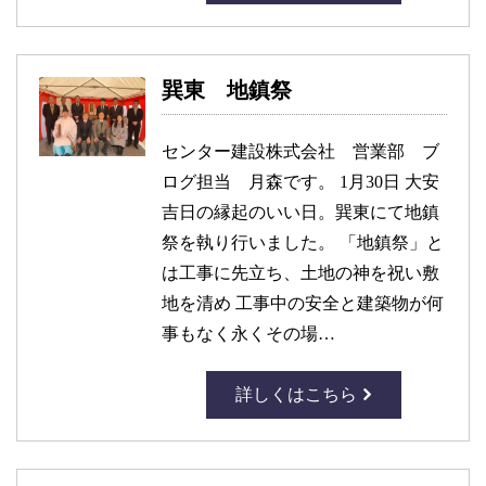
巽東 地鎮祭
センター建設株式会社 営業部 ブ
ログ担当 月森です。 1月30日 大安
吉日の縁起のいい日。巽東にて地鎮
祭を執り行いました。 「地鎮祭」と
は工事に先立ち、土地の神を祝い敷
地を清め 工事中の安全と建築物が何
事もなく永くその場…
詳しくはこちら