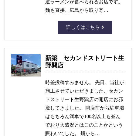
道ラーメンが食べられるお店です。
麺も直接、広島から取り寄…
詳しくはこちら
新築 セカンドストリート生
野巽店
時差投稿すみません。 先日、当社が
施工させていただきました、セカン
ドストリート生野巽店の開店にお邪
魔してきました。 開店前から駐車場
はもちろん満車で100名以上も並ん
でおり大盛況とはこのことかという
賑わいでした。 畑から…