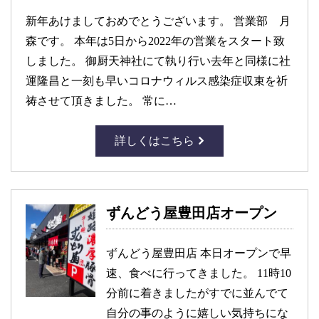
新年あけましておめでとうございます。 営業部 月
森です。 本年は5日から2022年の営業をスタート致
しました。 御厨天神社にて執り行い去年と同様に社
運隆昌と一刻も早いコロナウィルス感染症収束を祈
祷させて頂きました。 常に…
詳しくはこちら
ずんどう屋豊田店オープン
ずんどう屋豊田店 本日オープンで早
速、食べに行ってきました。 11時10
分前に着きましたがすでに並んでて
自分の事のように嬉しい気持ちにな