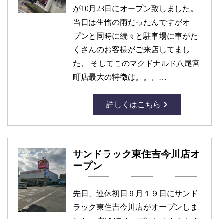
が10月23日にオープン致しました。
当日は生憎の雨だったんですがオー
プンと同時に続々と駐車場に車がた
くさんのお客様がご来店してまし
た。 そしてこのマクドナルド八尾宮
町店最大の特徴は。。。…
詳しくはこちら
サンドラック東住吉今川店オ
ープン
先日、連休初日９月１９日にサンド
ラック東住吉今川店がオープンしま